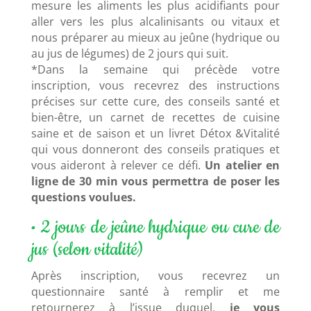
mesure les aliments les plus acidifiants pour
aller vers les plus alcalinisants ou vitaux et
nous préparer au mieux au jeûne (hydrique ou
au jus de légumes) de 2 jours qui suit.
*Dans la semaine qui précède votre
inscription, vous recevrez des instructions
précises sur cette cure, des conseils santé et
bien-être, un carnet de recettes de cuisine
saine et de saison et un livret Détox &Vitalité
qui vous donneront des conseils pratiques et
vous aideront à relever ce défi.
Un atelier en
ligne de 30 min vous permettra de poser les
questions voulues.
• 2 jours de jeûne hydrique ou cure de
jus (selon vitalité)
Après inscription, vous recevrez un
questionnaire santé à remplir et me
retournerez à l’issue duquel,
je vous