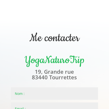
Me contacter
YogaNaturoTrip
19, Grande rue
83440 Tourrettes