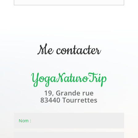
Me contacter
YogaNaturoTrip
19, Grande rue
83440 Tourrettes