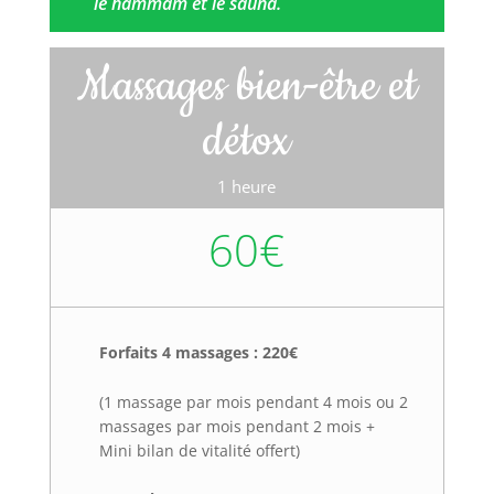
le hammam et le sauna.
Massages bien-être et
détox
1 heure
60€
Forfaits 4 massages : 220€
(1 massage par mois pendant 4 mois ou 2
massages par mois pendant 2 mois +
Mini bilan de vitalité offert)