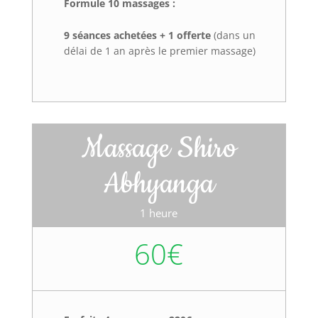
Formule 10 massages :
9 séances achetées + 1 offerte
(dans un
délai de 1 an après le premier massage)
Massage Shiro
Abhyanga
1 heure
60€