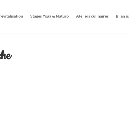
evitalisation
Stages Yoga & Naturo
Ateliers culinaires
Bilan 
che