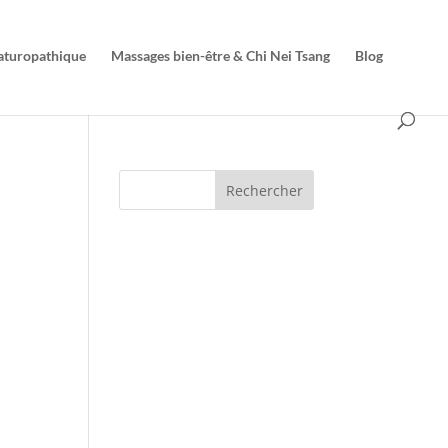
naturopathique
Massages bien-être & Chi Nei Tsang
Blog