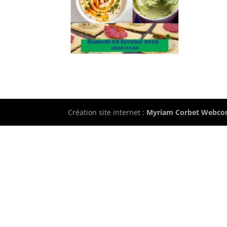
Création site internet :
Myriam Corbet Webco