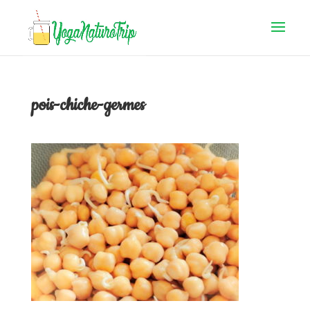
pois-chiche-germes