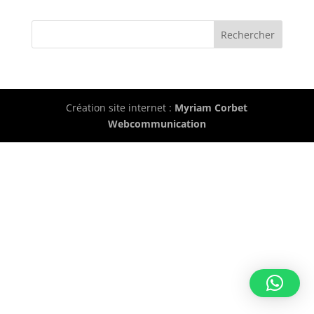
Création site internet :
Myriam Corbet
Webcommunication