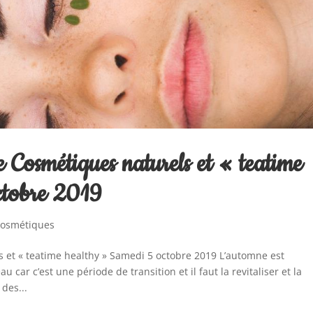
 Cosmétiques naturels et « teatime
ctobre 2019
 cosmétiques
 et « teatime healthy » Samedi 5 octobre 2019 L’automne est
car c’est une période de transition et il faut la revitaliser et la
des...