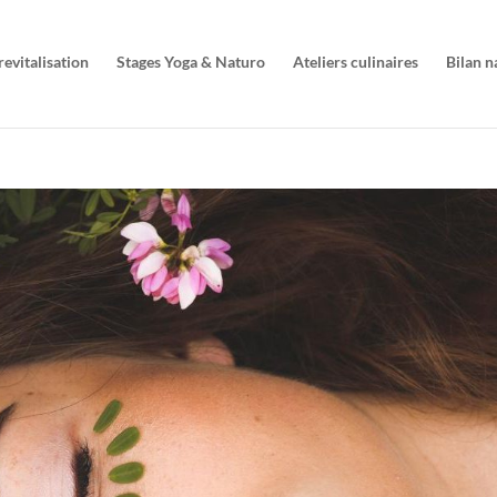
evitalisation
Stages Yoga & Naturo
Ateliers culinaires
Bilan 