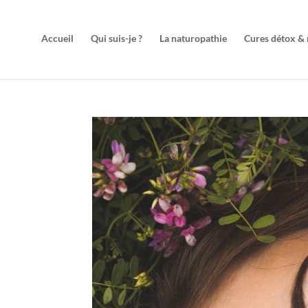
Accueil
Qui suis-je ?
La naturopathie
Cures détox & r