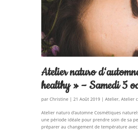
Atelier naturo d‘automne
healthy » – Samedi 5 o
par
Christine
|
21 Août 2019
|
Atelier
,
Atelier
Atelier naturo d‘automne Cosmétiques naturels
une période idéale pour prendre soin de sa peau 
préparer au changement de température avec 