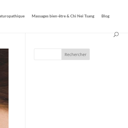
naturopathique
Massages bien-être & Chi Nei Tsang
Blog