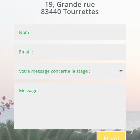
19, Grande rue
83440 Tourrettes
Envoi